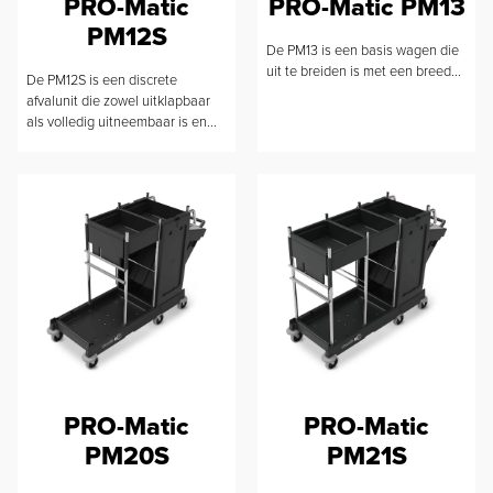
PRO-Matic
PRO-Matic PM13
PM12S
De PM13 is een basis wagen die
uit te breiden is met een breed...
De PM12S is een discrete
afvalunit die zowel uitklapbaar
als volledig uitneembaar is en...
PRO-Matic
PRO-Matic
PM20S
PM21S