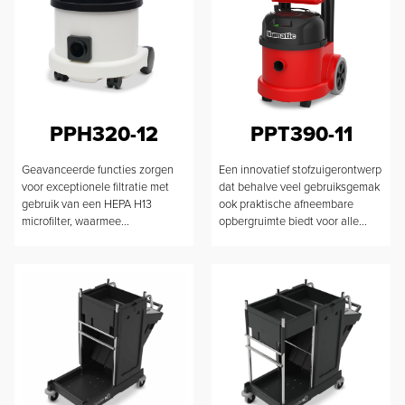
PPH320-12
PPT390-11
Geavanceerde functies zorgen
Een innovatief stofzuigerontwerp
voor exceptionele filtratie met
dat behalve veel gebruiksgemak
gebruik van een HEPA H13
ook praktische afneembare
microfilter, waarmee...
opbergruimte biedt voor alle...