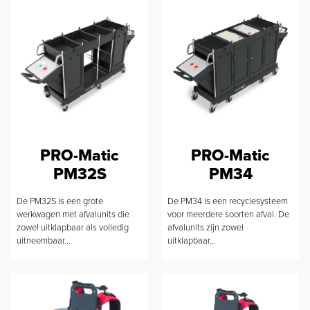
PRO-Matic
PRO-Matic
PM32S
PM34
De PM32S is een grote
De PM34 is een recyclesysteem
werkwagen met afvalunits die
voor meerdere soorten afval. De
zowel uitklapbaar als volledig
afvalunits zijn zowel
uitneembaar...
uitklapbaar...