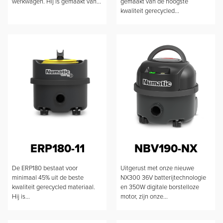
werkwagen. Hij is gemaakt van...
gemaakt van de hoogste
kwaliteit gerecycled...
ERP180-11
NBV190-NX
De ERP180 bestaat voor
Uitgerust met onze nieuwe
minimaal 45% uit de beste
NX300 36V batterijtechnologie
kwaliteit gerecycled materiaal.
en 350W digitale borstelloze
Hij is...
motor, zijn onze...