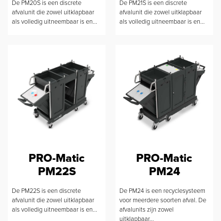
De PM20S is een discrete
De PM21S is een discrete
afvalunit die zowel uitklapbaar
afvalunit die zowel uitklapbaar
als volledig uitneembaar is en...
als volledig uitneembaar is en...
PRO-Matic
PRO-Matic
PM22S
PM24
De PM22S is een discrete
De PM24 is een recyclesysteem
afvalunit die zowel uitklapbaar
voor meerdere soorten afval. De
als volledig uitneembaar is en...
afvalunits zijn zowel
uitklapbaar...