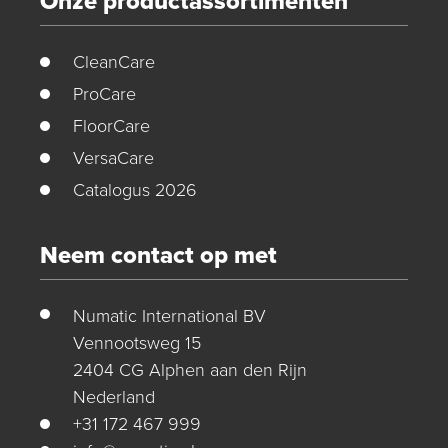
Onze productassortimenten
CleanCare
ProCare
FloorCare
VersaCare
Catalogus 2026
Neem contact op met
Numatic International BV
Vennootsweg 15
2404 CG Alphen aan den Rijn
Nederland
+31 172 467 999