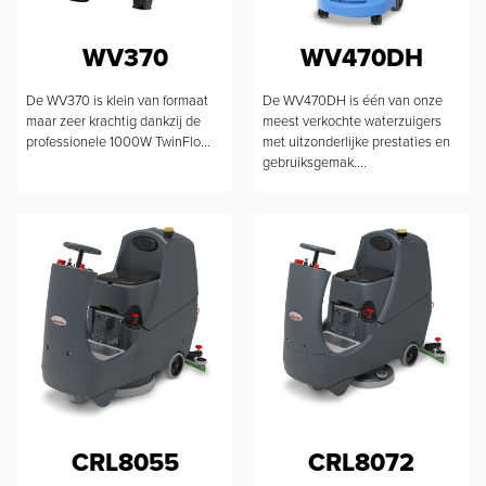
WV370
WV470DH
De WV370 is klein van formaat
De WV470DH is één van onze
maar zeer krachtig dankzij de
meest verkochte waterzuigers
professionele 1000W TwinFlo...
met uitzonderlijke prestaties en
gebruiksgemak....
CRL8055
CRL8072