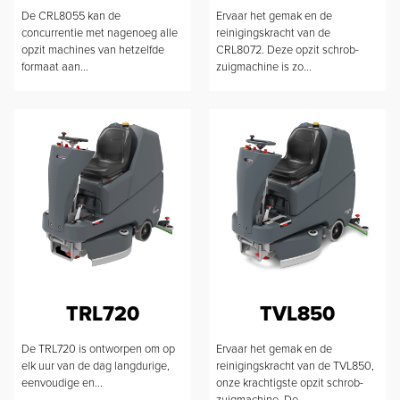
De CRL8055 kan de
Ervaar het gemak en de
concurrentie met nagenoeg alle
reinigingskracht van de
opzit machines van hetzelfde
CRL8072. Deze opzit schrob-
formaat aan...
zuigmachine is zo...
TRL720
TVL850
De TRL720 is ontworpen om op
Ervaar het gemak en de
elk uur van de dag langdurige,
reinigingskracht van de TVL850,
eenvoudige en...
onze krachtigste opzit schrob-
zuigmachine. De...