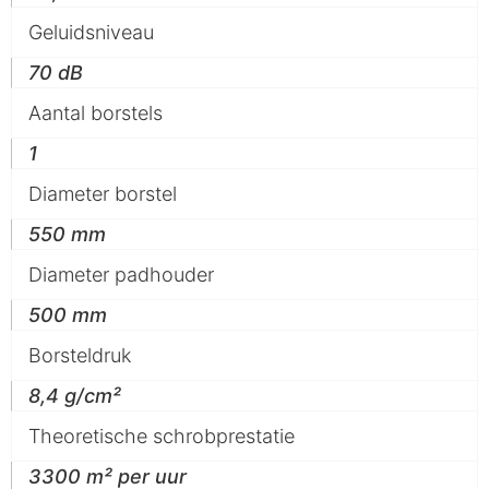
Geluidsniveau
70 dB
Aantal borstels
1
Diameter borstel
550 mm
Diameter padhouder
500 mm
Borsteldruk
8,4 g/cm²
Theoretische schrobprestatie
3300 m² per uur