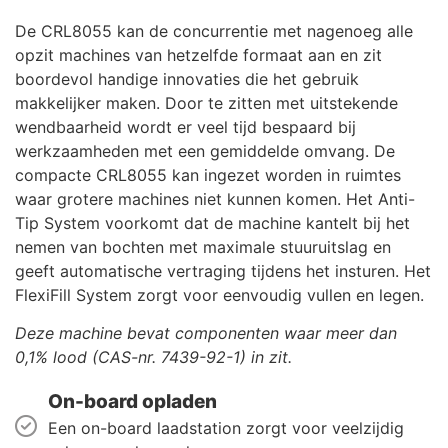
De CRL8055 kan de concurrentie met nagenoeg alle
opzit machines van hetzelfde formaat aan en zit
boordevol handige innovaties die het gebruik
makkelijker maken. Door te zitten met uitstekende
wendbaarheid wordt er veel tijd bespaard bij
werkzaamheden met een gemiddelde omvang. De
compacte CRL8055 kan ingezet worden in ruimtes
waar grotere machines niet kunnen komen. Het Anti-
Tip System voorkomt dat de machine kantelt bij het
nemen van bochten met maximale stuuruitslag en
geeft automatische vertraging tijdens het insturen. Het
FlexiFill System zorgt voor eenvoudig vullen en legen.
Deze machine bevat componenten waar meer dan
0,1% lood (CAS-nr. 7439-92-1) in zit.
On-board opladen
Een on-board laadstation zorgt voor veelzijdig