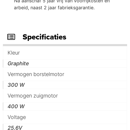
Na aanschaf 5 jaar vrij van voorrijkosten en
arbeid, naast 2 jaar fabrieksgarantie.
Specificaties
Kleur
Graphite
Vermogen borstelmotor
300 W
Vermogen zuigmotor
400 W
Voltage
25,6V