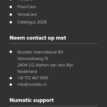
FloorCare
VersaCare
Catalogus 2026
Neem contact op met
Numatic International BV
Vennootsweg 15
2404 CG Alphen aan den Rijn
Nederland
+31 172 467 999
info@numatic.nl
Numatic support