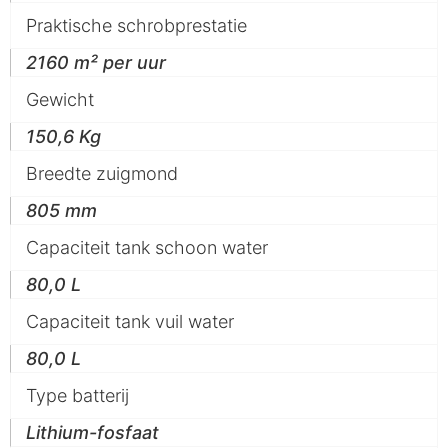
Praktische schrobprestatie
2160 m² per uur
Gewicht
150,6 Kg
Breedte zuigmond
805 mm
Capaciteit tank schoon water
80,0 L
Capaciteit tank vuil water
80,0 L
Type batterij
Lithium-fosfaat