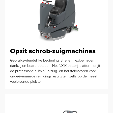
Opzit schrob-zuigmachines
Gebruiksvriendelijke bediening. Snel en flexibel laden
dankzij on-board opladen. Het NX1K batterij platform drijft
de professionele TwinFlo zuig- en borstelmotoren voor
ongeëvenaarde reinigingsresultaten, zelfs op de meest
veeleisende plekken.