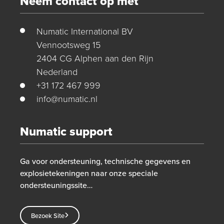
Neem contact op met
Numatic International BV
Vennootsweg 15
2404 CG Alphen aan den Rijn
Nederland
+31 172 467 999
info@numatic.nl
Numatic support
Ga voor ondersteuning, technische gegevens en
explosietekeningen naar onze speciale
ondersteuningssite…
Bezoek Site