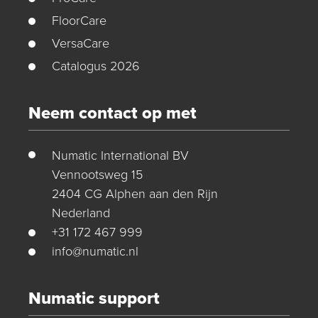
FloorCare
VersaCare
Catalogus 2026
Neem contact op met
Numatic International BV
Vennootsweg 15
2404 CG Alphen aan den Rijn
Nederland
+31 172 467 999
info@numatic.nl
Numatic support