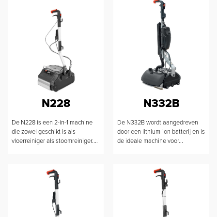
N228
N332B
De N228 is een 2-in-1 machine
De N332B wordt aangedreven
die zowel geschikt is als
door een lithium-ion batterij en is
vloerreiniger als stoomreiniger....
de ideale machine voor...