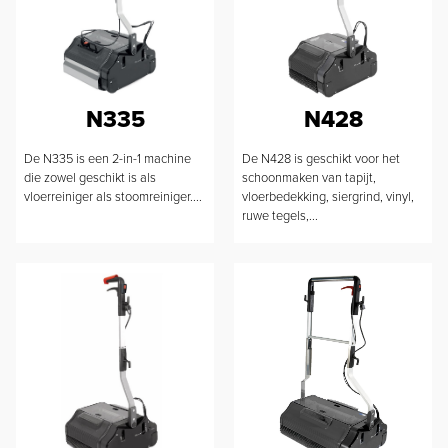
N335
N428
De N335 is een 2-in-1 machine
De N428 is geschikt voor het
die zowel geschikt is als
schoonmaken van tapijt,
vloerreiniger als stoomreiniger....
vloerbedekking, siergrind, vinyl,
ruwe tegels,...