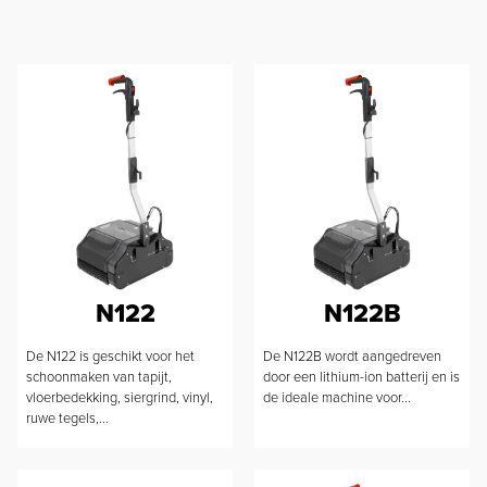
N122
N122B
De N122 is geschikt voor het
De N122B wordt aangedreven
schoonmaken van tapijt,
door een lithium-ion batterij en is
vloerbedekking, siergrind, vinyl,
de ideale machine voor...
ruwe tegels,...