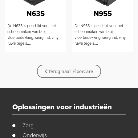
N635
N955
De N635 is geschikt voor het
De N955 is geschikt voor het
schoonmaken van tapijt,
schoonmaken van tapijt,
vloerbedekking, siergrind, vinyl,
vloerbedekking, siergrind, vinyl,
ruwe tegels,...
ruwe tegels,...
Terug naar FloorCare
Oplossingen voor industrieën
Zorg
Onderwijs