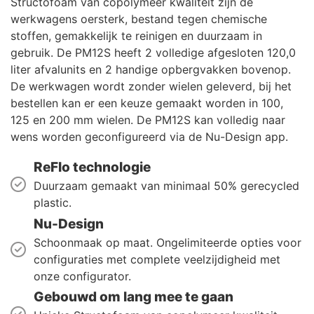
Structofoam van copolymeer kwaliteit zijn de
werkwagens oersterk, bestand tegen chemische
stoffen, gemakkelijk te reinigen en duurzaam in
gebruik. De PM12S heeft 2 volledige afgesloten 120,0
liter afvalunits en 2 handige opbergvakken bovenop.
De werkwagen wordt zonder wielen geleverd, bij het
bestellen kan er een keuze gemaakt worden in 100,
125 en 200 mm wielen. De PM12S kan volledig naar
wens worden geconfigureerd via de Nu-Design app.
ReFlo technologie
Duurzaam gemaakt van minimaal 50% gerecycled
plastic.
Nu-Design
Schoonmaak op maat. Ongelimiteerde opties voor
configuraties met complete veelzijdigheid met
onze configurator.
Gebouwd om lang mee te gaan