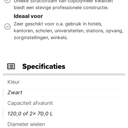
Unieke Structofoam van copolymeer kwaliteit
biedt een stevige professionele constructie.
Ideaal voor
Zeer geschikt voor o.a. gebruik in hotels,
kantoren, scholen, universiteiten, stations, opvang,
zorginstellingen, winkels.
Specificaties
Kleur
Zwart
Capaciteit afvalunit
120,0 of 2x 70,0 L
Diameter wielen