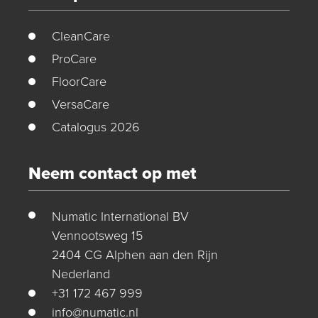
CleanCare
ProCare
FloorCare
VersaCare
Catalogus 2026
Neem contact op met
Numatic International BV
Vennootsweg 15
2404 CG Alphen aan den Rijn
Nederland
+31 172 467 999
info@numatic.nl