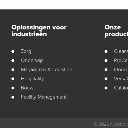
Oplossingen voor
Onze
industrieën
produc
Zorg
Clean
Onderwijs
ProCa
Magazijnen & Logistiek
Floor
Hospitality
Versa
Bouw
Catal
Facility Management
© 2026
Numatic 