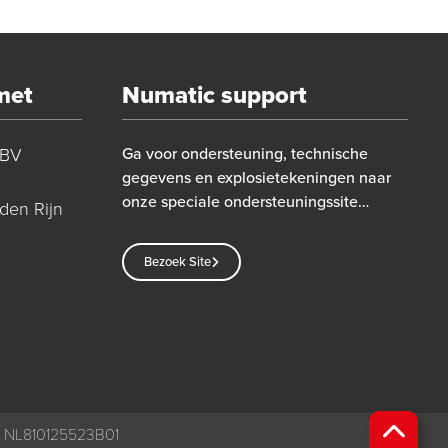
met
Numatic support
 BV
Ga voor ondersteuning, technische
gegevens en explosietekeningen naar
onze speciale ondersteuningssite…
den Rijn
Bezoek Site
 NL810125523B01