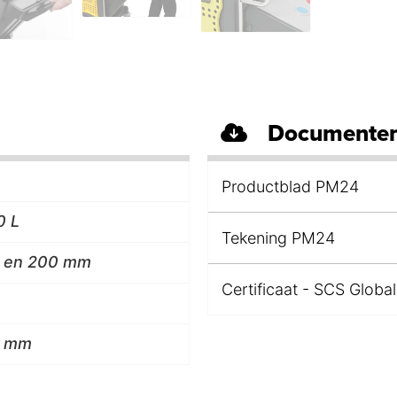
Documenten
Productblad PM24
0 L
Tekening PM24
25 en 200 mm
Certificaat - SCS Global
3 mm