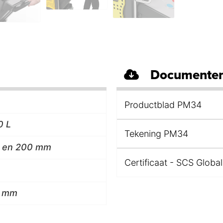
Documenten
Productblad PM34
0 L
Tekening PM34
25 en 200 mm
Certificaat - SCS Global
3 mm