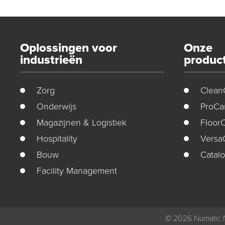
Oplossingen voor
Onze
industrieën
produc
Zorg
Clean
Onderwijs
ProCa
Magazijnen & Logistiek
Floor
Hospitality
Versa
Bouw
Catal
Facility Management
© 2026
Numatic 