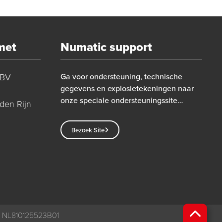
met
Numatic support
 BV
Ga voor ondersteuning, technische
gegevens en explosietekeningen naar
onze speciale ondersteuningssite…
den Rijn
Bezoek Site
 NL810125523B01