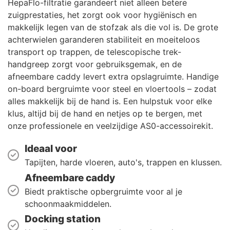
HepaFlo-filtratie garandeert niet alleen betere
zuigprestaties, het zorgt ook voor hygiënisch en
makkelijk legen van de stofzak als die vol is. De grote
achterwielen garanderen stabiliteit en moeiteloos
transport op trappen, de telescopische trek-
handgreep zorgt voor gebruiksgemak, en de
afneembare caddy levert extra opslagruimte. Handige
on-board bergruimte voor steel en vloertools – zodat
alles makkelijk bij de hand is. Een hulpstuk voor elke
klus, altijd bij de hand en netjes op te bergen, met
onze professionele en veelzijdige AS0-accessoirekit.
Ideaal voor
Tapijten, harde vloeren, auto's, trappen en klussen.
Afneembare caddy
Biedt praktische opbergruimte voor al je
schoonmaakmiddelen.
Docking station