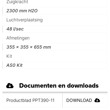
Zuigkracht
2300 mm H2O
Luchtverplaatsing
48 l/sec
Afmetingen
355 x 355 x 655 mm
Kit
AS0 Kit
Documenten en downloads
Productblad PPT390-11
DOWNLOAD