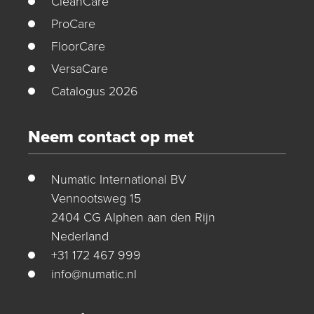
CleanCare
ProCare
FloorCare
VersaCare
Catalogus 2026
Neem contact op met
Numatic International BV
Vennootsweg 15
2404 CG Alphen aan den Rijn
Nederland
+31 172 467 999
info@numatic.nl