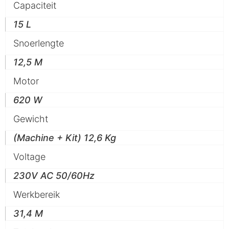
Capaciteit
15 L
Snoerlengte
12,5 M
Motor
620 W
Gewicht
(Machine + Kit) 12,6 Kg
Voltage
230V AC 50/60Hz
Werkbereik
31,4 M