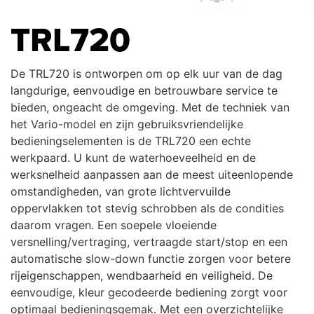
TRL720
De TRL720 is ontworpen om op elk uur van de dag
langdurige, eenvoudige en betrouwbare service te
bieden, ongeacht de omgeving. Met de techniek van
het Vario-model en zijn gebruiksvriendelijke
bedieningselementen is de TRL720 een echte
werkpaard.​ U kunt de waterhoeveelheid en de
werksnelheid aanpassen aan de meest uiteenlopende
omstandigheden, van grote lichtvervuilde
oppervlakken tot stevig schrobben als de condities
daarom vragen. Een soepele vloeiende
versnelling/vertraging, vertraagde start/stop en een
automatische slow-down functie zorgen voor betere
rijeigenschappen, wendbaarheid en veiligheid. De
eenvoudige, kleur gecodeerde bediening zorgt voor
optimaal bedieningsgemak. Met een overzichtelijke