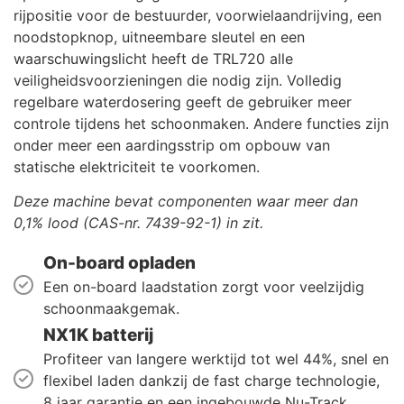
rijpositie voor de bestuurder, voorwielaandrijving, een
noodstopknop, uitneembare sleutel en een
waarschuwingslicht heeft de TRL720 alle
veiligheidsvoorzieningen die nodig zijn. Volledig
regelbare waterdosering geeft de gebruiker meer
controle tijdens het schoonmaken. Andere functies zijn
onder meer een aardingsstrip om opbouw van
statische elektriciteit te voorkomen.
Deze machine bevat componenten waar meer dan
0,1% lood (CAS-nr. 7439-92-1) in zit.
On-board opladen
Een on-board laadstation zorgt voor veelzijdig
schoonmaakgemak.
NX1K batterij
Profiteer van langere werktijd tot wel 44%, snel en
flexibel laden dankzij de fast charge technologie,
8 jaar garantie en een ingebouwde Nu-Track