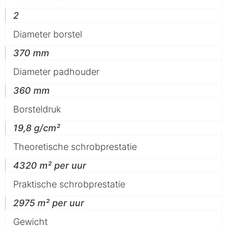
2
Diameter borstel
370 mm
Diameter padhouder
360 mm
Borsteldruk
19,8 g/cm²
Theoretische schrobprestatie
4320 m² per uur
Praktische schrobprestatie
2975 m² per uur
Gewicht