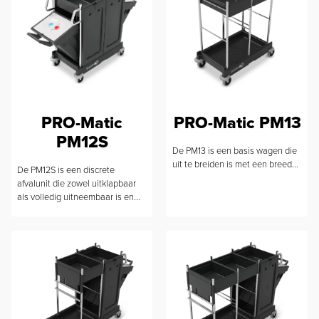
PRO-Matic
PRO-Matic PM13
PM12S
De PM13 is een basis wagen die
uit te breiden is met een breed...
De PM12S is een discrete
afvalunit die zowel uitklapbaar
als volledig uitneembaar is en...