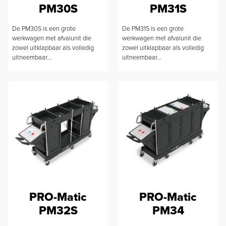
PM30S
PM31S
De PM30S is een grote
De PM31S is een grote
werkwagen met afvalunit die
werkwagen met afvalunit die
zowel uitklapbaar als volledig
zowel uitklapbaar als volledig
uitneembaar...
uitneembaar...
PRO-Matic
PRO-Matic
PM32S
PM34