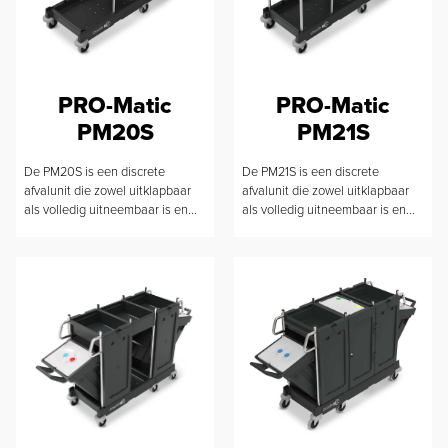
PRO-Matic
PRO-Matic
PM20S
PM21S
De PM20S is een discrete
De PM21S is een discrete
afvalunit die zowel uitklapbaar
afvalunit die zowel uitklapbaar
als volledig uitneembaar is en...
als volledig uitneembaar is en...