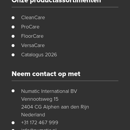
Onze productassortimenten
CleanCare
ProCare
FloorCare
VersaCare
Catalogus 2026
Neem contact op met
Numatic International BV
Vennootsweg 15
2404 CG Alphen aan den Rijn
Nederland
+31 172 467 999