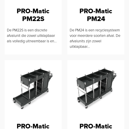
PRO-Matic
PRO-Matic
PM22S
PM24
De PM22S is een discrete
De PM24 is een recyclesysteem
afvalunit die zowel uitklapbaar
voor meerdere soorten afval. De
als volledig uitneembaar is en...
afvalunits zijn zowel
uitklapbaar...
PRO-Matic
PRO-Matic