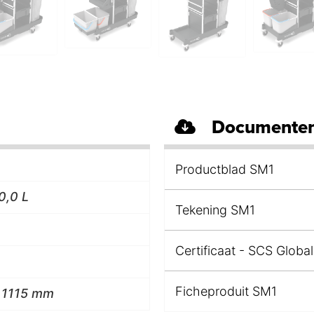
Documenten
Productblad SM1
0,0 L
Tekening SM1
Certificaat - SCS Global
Ficheproduit SM1
 1115 mm