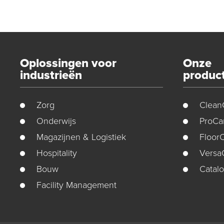
Oplossingen voor
Onze
industrieën
produc
Zorg
Clean
Onderwijs
ProCa
Magazijnen & Logistiek
Floor
Hospitality
Versa
Bouw
Catal
Facility Management