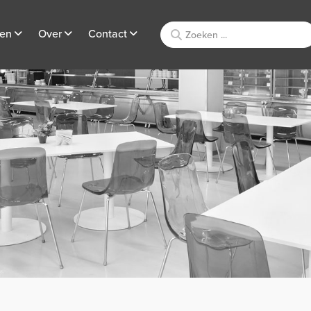
ten
Over
Contact