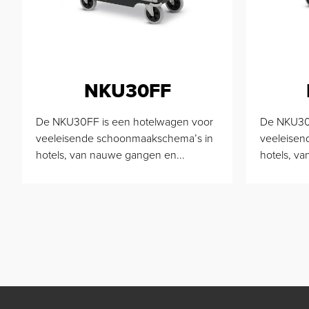
NKU30FF
De NKU30FF is een hotelwagen voor
De NKU30H
veeleisende schoonmaakschema’s in
veeleisen
hotels, van nauwe gangen en...
hotels, v