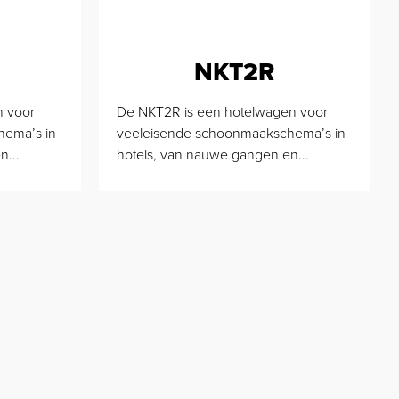
NKT2R
n voor
De NKT2R is een hotelwagen voor
hema’s in
veeleisende schoonmaakschema’s in
n...
hotels, van nauwe gangen en...