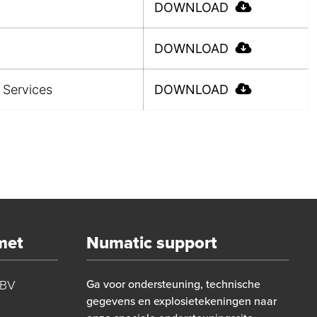
DOWNLOAD
DOWNLOAD
 Services
DOWNLOAD
met
Numatic support
 BV
Ga voor ondersteuning, technische
gegevens en explosietekeningen naar