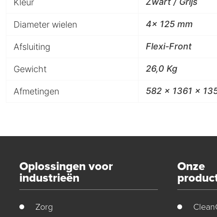
Zwart / Grijs
Kleur
4x 125 mm
Diameter wielen
Flexi-Front
Afsluiting
26,0 Kg
Gewicht
582 x 1361 x 1
Afmetingen
Oplossingen voor
Onze
industrieën
produc
Zorg
Clean