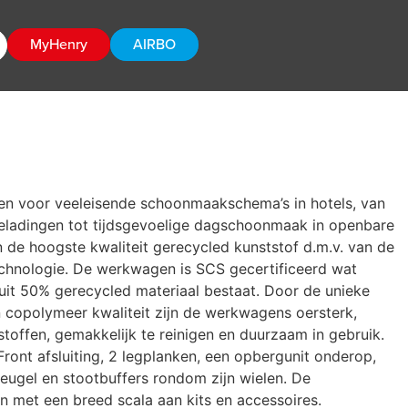
MyHenry
AIRBO
en voor veeleisende schoonmaakschema’s in hotels, van
ladingen tot tijdsgevoelige dagschoonmaak in openbare
n de hoogste kwaliteit gerecycled kunststof d.m.v. van de
technologie. De werkwagen is SCS gecertificeerd wat
 uit 50% gerecycled materiaal bestaat. Door de unieke
 copolymeer kwaliteit zijn de werkwagens oersterk,
toffen, gemakkelijk te reinigen en duurzaam in gebruik.
ront afsluiting, 2 legplanken, een opbergunit onderop,
eugel en stootbuffers rondom zijn wielen. De
en met een breed scala aan kits en accessoires.