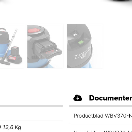
Documenten
Productblad WBV370-
) 12,6 Kg