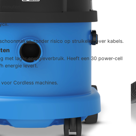
 minuten.
cli.
 schoonmaken zonder risico op struikelen over kabels.
sten
ing met lager energieverbruik. Heeft een 30 power-cell
h energie levert.
 voor Cordless machines.