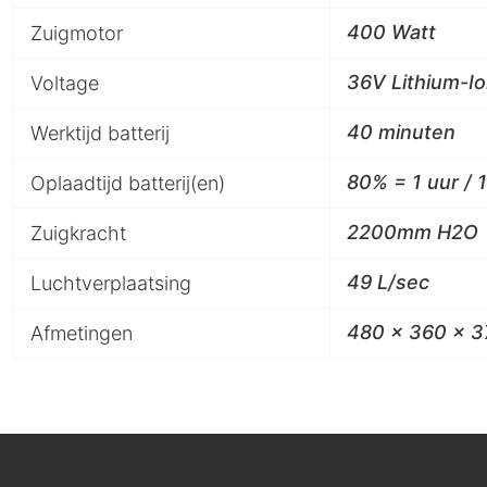
400 Watt
Zuigmotor
36V Lithium-I
Voltage
40 minuten
Werktijd batterij
80% = 1 uur / 
Oplaadtijd batterij(en)
2200mm H2O
Zuigkracht
49 L/sec
Luchtverplaatsing
480 x 360 x 
Afmetingen