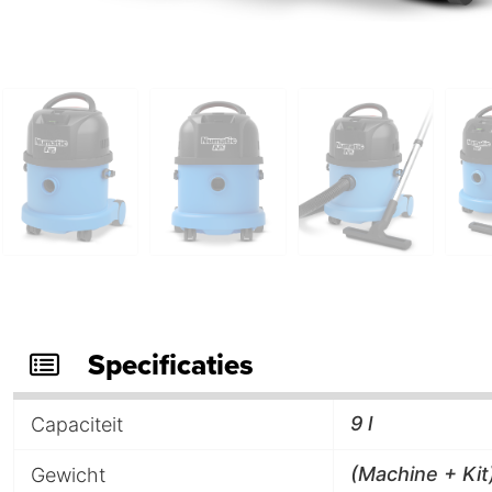
Specificaties
9 l
Capaciteit
(Machine + Kit
Gewicht