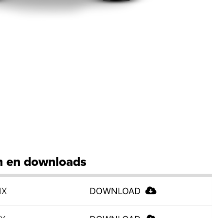
 en downloads
NX
DOWNLOAD