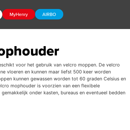
MyHenry
AIRBO
Mophouder
schikt voor het gebruik van velcro moppen. De velcro
ne vloeren en kunnen maar liefst 500 keer worden
oppen kunnen gewassen worden tot 60 graden Celsius en
elcro mophouder is voorzien van een flexibele
 gemakkelijk onder kasten, bureaus en eventueel bedden