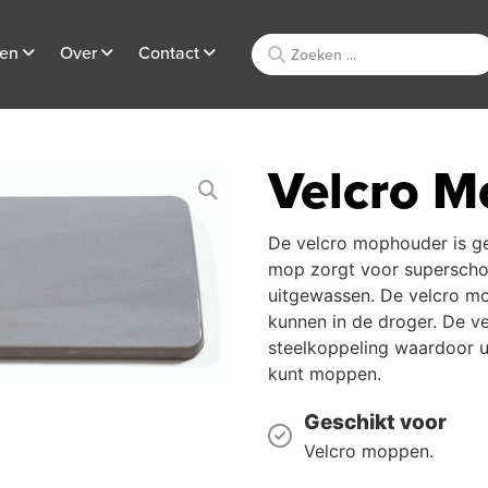
ten
Over
Contact
Velcro 
De velcro mophouder is ge
mop zorgt voor superscho
uitgewassen. De velcro m
kunnen in de droger. De v
steelkoppeling waardoor u
kunt moppen.
Geschikt voor
Velcro moppen.