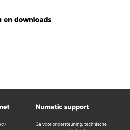
 en downloads
met
Numatic support
 BV
Ga voor ondersteuning, technische