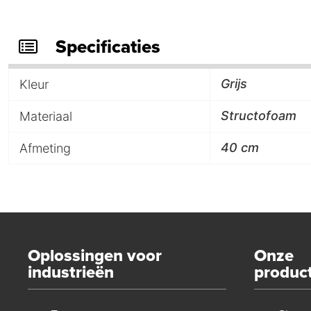
Specificaties
Grijs
Kleur
Structofoam
Materiaal
40 cm
Afmeting
Oplossingen voor
Onze
industrieën
produc