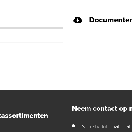
Documenten
Neem contact op 
tassortimenten
Numatic International