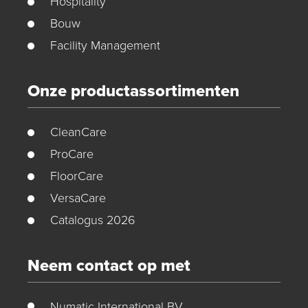
Hospitality
Bouw
Facility Management
Onze productassortimenten
CleanCare
ProCare
FloorCare
VersaCare
Catalogus 2026
Neem contact op met
Numatic International BV