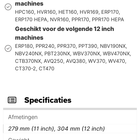
machines
HPC160, HVR160, HET160, HVR169, ERP170,
ERP170 HEPA, NVR160, PPR170, PPR170 HEPA
Geschikt voor de volgende 12 inch
machines
ERP180, PPR240, PPR370, PPT390, NBV190NX,
NBV240NX, PBT230NX, WBV370NX, WBV470NX,
CTB370NX, AVQ250, AVQ380, WV370, WV470,
CT370-2, CT470
Specificaties
Afmetingen
279 mm (11 inch), 304 mm (12 inch)