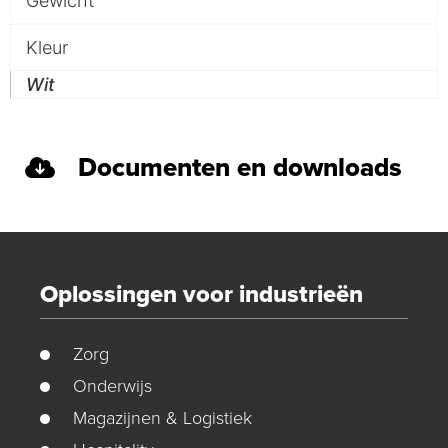
Gewicht
Kleur
Wit
Documenten en downloads
Oplossingen voor industrieën
Zorg
Onderwijs
Magazijnen & Logistiek