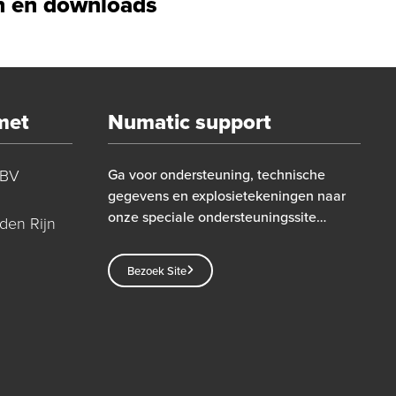
 en downloads
met
Numatic support
 BV
Ga voor ondersteuning, technische
gegevens en explosietekeningen naar
onze speciale ondersteuningssite…
den Rijn
Bezoek Site