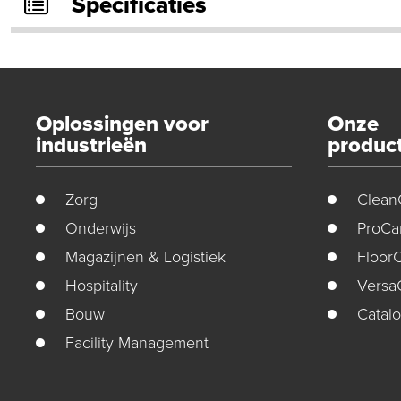
Specificaties
Oplossingen voor
Onze
industrieën
produc
Zorg
Clean
Onderwijs
ProCa
Magazijnen & Logistiek
Floor
Hospitality
Versa
Bouw
Catal
Facility Management