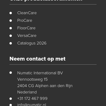
CleanCare
ProCare
FloorCare
VersaCare
Catalogus 2026
Neem contact op met
Numatic International BV
Vennootsweg 15
2404 CG Alphen aan den Rijn
Nederland
+31 172 467 999
info@numatic.nl