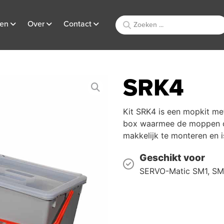
ten
Over
Contact
SRK4
Kit SRK4 is een mopkit me
box waarmee de moppen o
makkelijk te monteren en i
Geschikt voor
SERVO-Matic SM1, SM