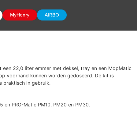
MyHenry
AIRBO
t een 22,0 liter emmer met deksel, tray en een MopMatic
p voorhand kunnen worden gedoseerd. De kit is
s praktisch in gebruik.
5 en PRO-Matic PM10, PM20 en PM30.