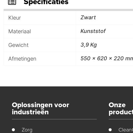
Specificaties
Zwart
Kleur
Kunststof
Materiaal
3,9 Kg
Gewicht
550 x 620 x 220 m
Afmetingen
Oplossingen voor
Onze
industrieën
produc
Zorg
Clean