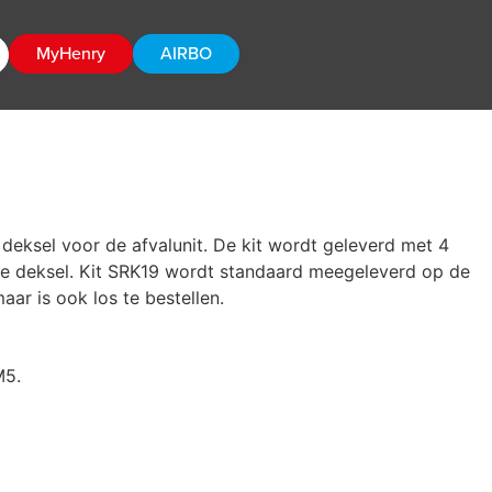
MyHenry
AIRBO
deksel voor de afvalunit. De kit wordt geleverd met 4
de deksel. Kit SRK19 wordt standaard meegeleverd op de
r is ook los te bestellen.
M5.