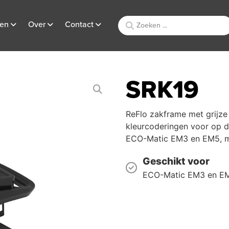
ten
Over
Contact
SRK19
ReFlo zakframe met grijze 
kleurcoderingen voor op 
ECO-Matic EM3 en EM5, maa
Geschikt voor
ECO-Matic EM3 en E