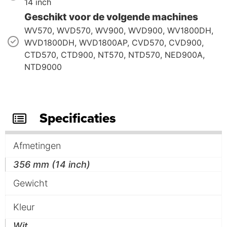
14 inch
Geschikt voor de volgende machines
WV570, WVD570, WV900, WVD900, WV1800DH,
WVD1800DH, WVD1800AP, CVD570, CVD900,
CTD570, CTD900, NT570, NTD570, NED900A,
NTD9000
Specificaties
Afmetingen
356 mm (14 inch)
Gewicht
Kleur
Wit