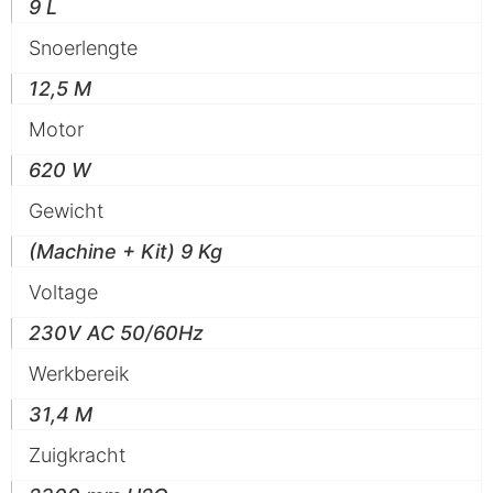
9 L
Snoerlengte
12,5 M
Motor
620 W
Gewicht
(Machine + Kit) 9 Kg
Voltage
230V AC 50/60Hz
Werkbereik
31,4 M
Zuigkracht