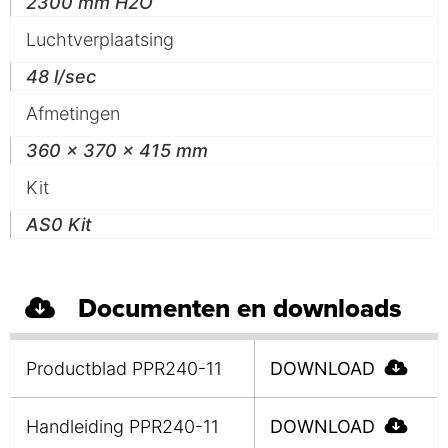
2300 mm H2O
Luchtverplaatsing
48 l/sec
Afmetingen
360 x 370 x 415 mm
Kit
AS0 Kit
Documenten en downloads
Productblad PPR240-11
DOWNLOAD
Handleiding PPR240-11
DOWNLOAD