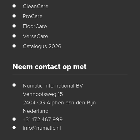
CleanCare
ProCare
FloorCare
VersaCare
Catalogus 2026
Neem contact op met
Numatic International BV
Vennootsweg 15
2404 CG Alphen aan den Rijn
Nederland
+31 172 467 999
info@numatic.nl