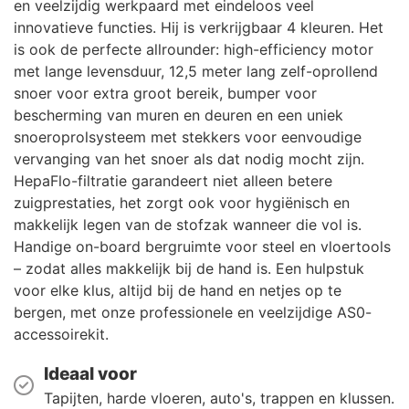
en veelzijdig werkpaard met eindeloos veel
innovatieve functies. Hij is verkrijgbaar 4 kleuren. Het
is ook de perfecte allrounder: high-efficiency motor
met lange levensduur, 12,5 meter lang zelf-oprollend
snoer voor extra groot bereik, bumper voor
bescherming van muren en deuren en een uniek
snoeroprolsysteem met stekkers voor eenvoudige
vervanging van het snoer als dat nodig mocht zijn.
HepaFlo-filtratie garandeert niet alleen betere
zuigprestaties, het zorgt ook voor hygiënisch en
makkelijk legen van de stofzak wanneer die vol is.
Handige on-board bergruimte voor steel en vloertools
– zodat alles makkelijk bij de hand is. Een hulpstuk
voor elke klus, altijd bij de hand en netjes op te
bergen, met onze professionele en veelzijdige AS0-
accessoirekit.
Ideaal voor
Tapijten, harde vloeren, auto's, trappen en klussen.