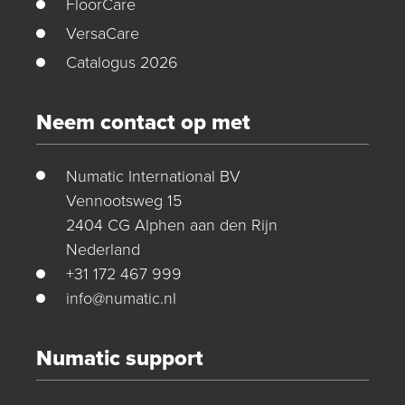
FloorCare
VersaCare
Catalogus 2026
Neem contact op met
Numatic International BV
Vennootsweg 15
2404 CG Alphen aan den Rijn
Nederland
+31 172 467 999
info@numatic.nl
Numatic support