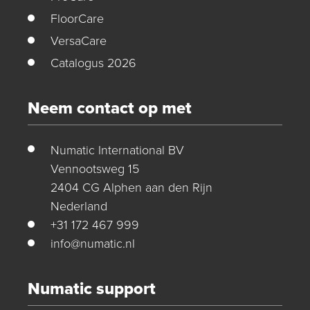
FloorCare
VersaCare
Catalogus 2026
Neem contact op met
Numatic International BV
Vennootsweg 15
2404 CG Alphen aan den Rijn
Nederland
+31 172 467 999
info@numatic.nl
Numatic support