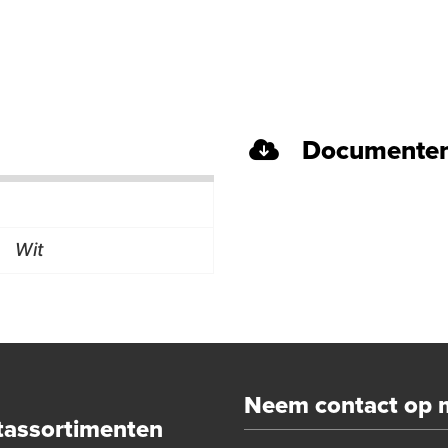
Documenten
Wit
Neem contact op 
tassortimenten