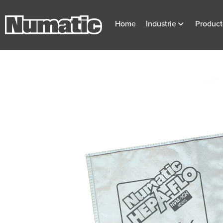
Home
Industrie
Produc