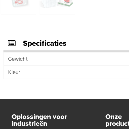
Specificaties
Gewicht
Kleur
Oplossingen voor
Onze
industrieën
produc