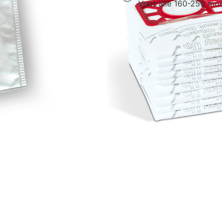
Voor alle 160-250 mod