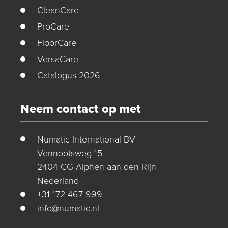
CleanCare
ProCare
FloorCare
VersaCare
Catalogus 2026
Neem contact op met
Numatic International BV
Vennootsweg 15
2404 CG Alphen aan den Rijn
Nederland
+31 172 467 999
info@numatic.nl