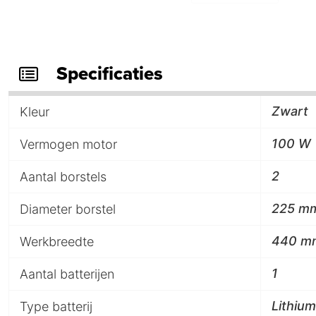
Specificaties
Zwart
Kleur
100 W
Vermogen motor
2
Aantal borstels
225 m
Diameter borstel
440 m
Werkbreedte
1
Aantal batterijen
Lithium
Type batterij