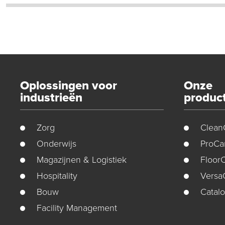
Oplossingen voor
Onze
industrieën
produc
Zorg
Clean
Onderwijs
ProCa
Magazijnen & Logistiek
Floor
Hospitality
Versa
Bouw
Catal
Facility Management