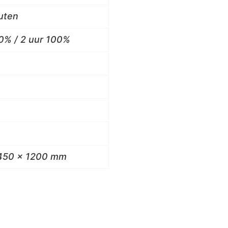
uten
80% / 2 uur 100%
450 x 1200 mm