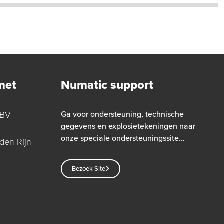
met
Numatic support
 BV
Ga voor ondersteuning, technische
gegevens en explosietekeningen naar
onze speciale ondersteuningssite…
den Rijn
Bezoek Site