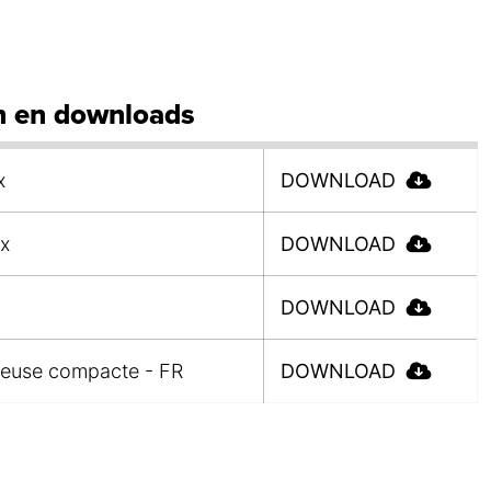
 en downloads
x
DOWNLOAD
x
DOWNLOAD
DOWNLOAD
veuse compacte - FR
DOWNLOAD