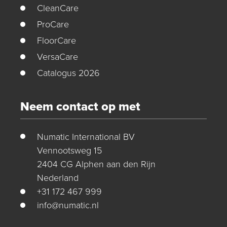
CleanCare
ProCare
FloorCare
VersaCare
Catalogus 2026
Neem contact op met
Numatic International BV
Vennootsweg 15
2404 CG Alphen aan den Rijn
Nederland
+31 172 467 999
info@numatic.nl