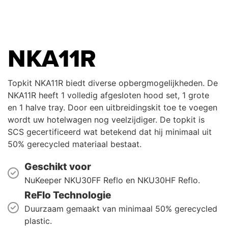
NKA11R
Topkit NKA11R biedt diverse opbergmogelijkheden. De
NKA11R heeft 1 volledig afgesloten hood set, 1 grote
en 1 halve tray. Door een uitbreidingskit toe te voegen
wordt uw hotelwagen nog veelzijdiger. De topkit is
SCS gecertificeerd wat betekend dat hij minimaal uit
50% gerecycled materiaal bestaat.
Geschikt voor
NuKeeper NKU30FF Reflo en NKU30HF Reflo.
ReFlo Technologie
Duurzaam gemaakt van minimaal 50% gerecycled
plastic.