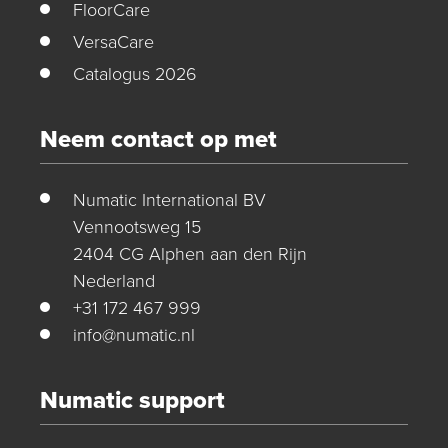
FloorCare
VersaCare
Catalogus 2026
Neem contact op met
Numatic International BV
Vennootsweg 15
2404 CG Alphen aan den Rijn
Nederland
+31 172 467 999
info@numatic.nl
Numatic support