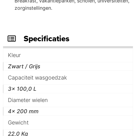
Breakfast, vakantieparken, scholen, universiteiten,
zorginstellingen.
Specificaties
Kleur
Zwart / Grijs
Capaciteit wasgoedzak
3x 100,0 L
Diameter wielen
4x 200 mm
Gewicht
22,0 Kg