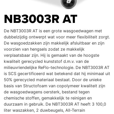
NB3003R AT
De NBT3003R AT is een grote wasgoedwagen met
dubbelzijdig ontwerpt wat voor meer flexibiliteit zorgt.
De wasgoedzakken zijn makkelijk afsluitbaar en zijn
voorzien van hengsels zodat ze makkelijk
verplaatsbaar zijn. Hij is gemaakt van de hoogste
kwaliteit gerecycled kunststof d.m.v. van de
milieuvriendelijke ReFlo-technologie. De NBT3003R AT
is SCS gecertificeerd wat betekend dat hij minimaal uit
50% gerecycled materiaal bestaat. Door de unieke
basis van Structofoam van copolymeer kwaliteit zijn
de wasgoedwagens oersterk, bestand tegen
chemische stoffen, gemakkelijk te reinigen en
duurzaam in gebruik. De NBT3003R AT heeft 3 100,0
liter waszakken, 2 duwbeugels, All-Terrain