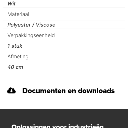
Wit
Materiaal
Polyester / Viscose
Verpakkingseenheid
1 stuk
Afmeting
40 cm
Documenten en downloads
Oplossingen voor industrieën