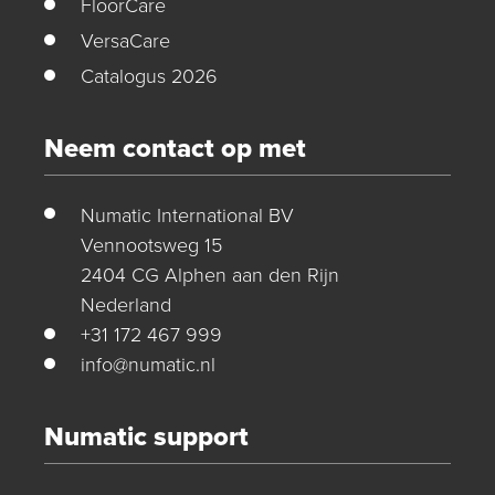
FloorCare
VersaCare
Catalogus 2026
Neem contact op met
Numatic International BV
Vennootsweg 15
2404 CG Alphen aan den Rijn
Nederland
+31 172 467 999
info@numatic.nl
Numatic support