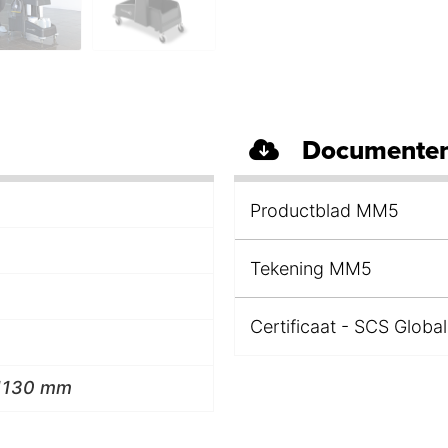
Documenten
Productblad MM5
Tekening MM5
Certificaat - SCS Global
 1130 mm