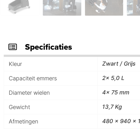
Specificaties
Zwart / Grijs
Kleur
2x 5,0 L
Capaciteit emmers
4x 75 mm
Diameter wielen
13,7 Kg
Gewicht
480 x 940 x
Afmetingen