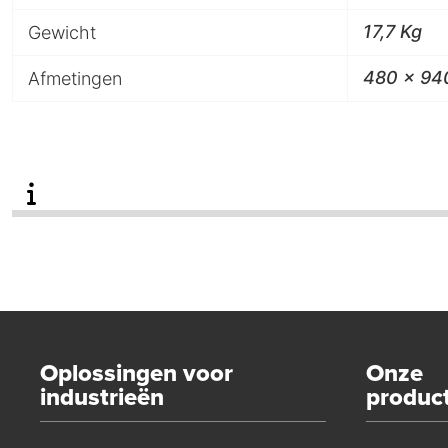
17,7 Kg
Gewicht
480 x 94
Afmetingen
Oplossingen voor
Onze
industrieën
produc