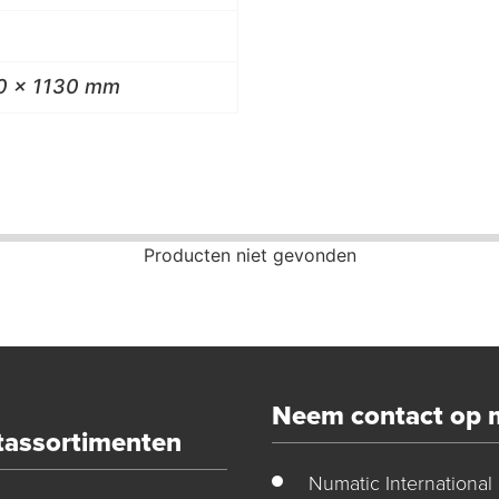
0 x 1130 mm
Producten niet gevonden
Neem contact op 
tassortimenten
Numatic International