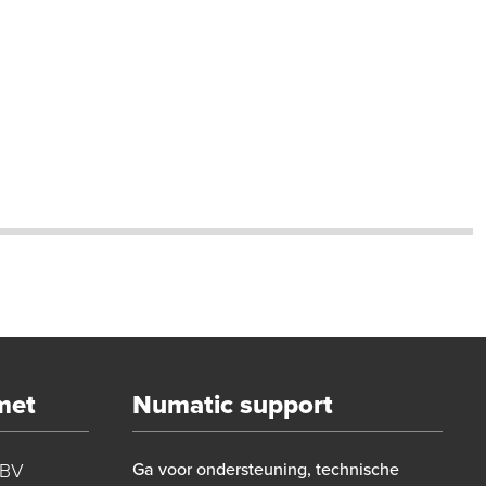
met
Numatic support
 BV
Ga voor ondersteuning, technische