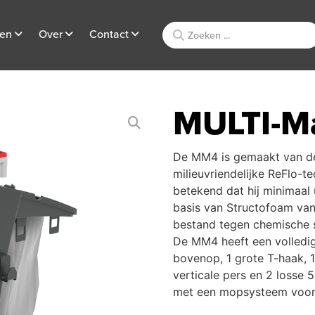
ten
Over
Contact
MULTI-M
De MM4 is gemaakt van de 
milieuvriendelijke ReFlo-
betekend dat hij minimaal
basis van Structofoam van
bestand tegen chemische s
De MM4 heeft een volledig
bovenop, 1 grote T-haak,
verticale pers en 2 losse
met een mopsysteem voor