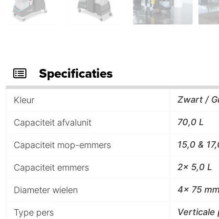
Specificaties
Zwart / Gr
Kleur
70,0 L
Capaciteit afvalunit
15,0 & 17,
Capaciteit mop-emmers
2x 5,0 L
Capaciteit emmers
4x 75 m
Diameter wielen
Verticale
Type pers