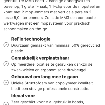
gebruik. De MM3 heeft 2 handige opbergvakken
bovenop, 1 grote T-haak, 1 T-clip voor de mopsteel en
komt met 2 mop-emmers met verticale pers en 2
losse 5,0 liter emmers. Zo is de MM3 een compacte
werkwagen met een mopsysteem voor praktisch
schoonmaken on-the-go.
ReFlo technologie
Duurzaam gemaakt van minimaal 50% gerecycled
plastic.
Gemakkelijk verplaatsbaar
Op meerdere locaties te gebruiken dankzij de
zwenkwielen en ergonomische duwbeugel.
Gebouwd om lang mee te gaan
Unieke Structofoam van copolymeer kwaliteit
biedt een stevige professionele constructie.
Ideaal voor
Zeer geschikt voor o.a. gebruik in hotels,