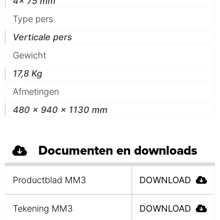
4x 75 mm
Type pers
Verticale pers
Gewicht
17,8 Kg
Afmetingen
480 x 940 x 1130 mm
Documenten en downloads
Productblad MM3
DOWNLOAD
Tekening MM3
DOWNLOAD