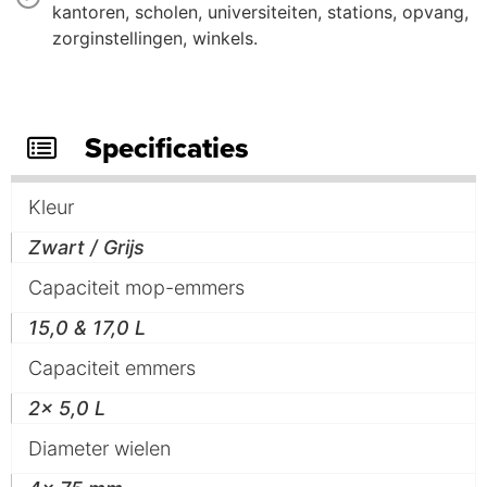
kantoren, scholen, universiteiten, stations, opvang,
zorginstellingen, winkels.
Specificaties
Kleur
Zwart / Grijs
Capaciteit mop-emmers
15,0 & 17,0 L
Capaciteit emmers
2x 5,0 L
Diameter wielen