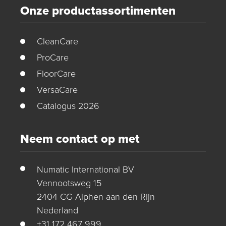
Onze productassortimenten
CleanCare
ProCare
FloorCare
VersaCare
Catalogus 2026
Neem contact op met
Numatic International BV
Vennootsweg 15
2404 CG Alphen aan den Rijn
Nederland
+31 172 467 999