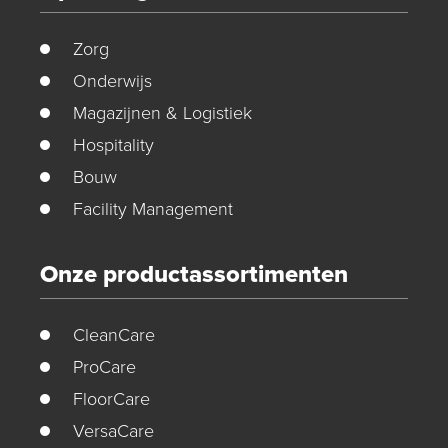
Zorg
Onderwijs
Magazijnen & Logistiek
Hospitality
Bouw
Facility Management
Onze productassortimenten
CleanCare
ProCare
FloorCare
VersaCare