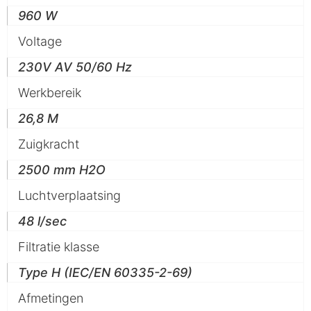
960 W
Voltage
230V AV 50/60 Hz
Werkbereik
26,8 M
Zuigkracht
2500 mm H2O
Luchtverplaatsing
48 l/sec
Filtratie klasse
Type H (IEC/EN 60335-2-69)
Afmetingen