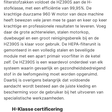
filterstofzakken voldoet de HZ390S aan de H-
stofklasse, met een efficiëntie van 99,95%. De
krachtige duurzame 960 W motor van deze machine
heeft bewezen vele jaren mee te gaan en keer op keer
krachtige en professionele resultaten te leveren. Voeg
daar de grote achterwielen, stalen motorkop,
duwbeugel en een groot reinigingsbereik bij en de
HZ390S is klaar voor gebruik. De HEPA-filterunit is
gemonteerd in een volledig stalen en beveiligde
module met een apart primair voorfilter in de ketel
zelf. De HZ390S is een waardevol onderdeel van elk
systeem waarin gevaarlijk en gezondheidsbedreigend
stof in de leefomgeving moet worden opgeruimd.
Daarbij is overigens belangrijk dat voldoende
aandacht wordt besteed aan de juiste kleding en
bescherming voor de gebruiker bij het uitvoeren van
specialistische werkzaamheden.
H-Klasse certificering