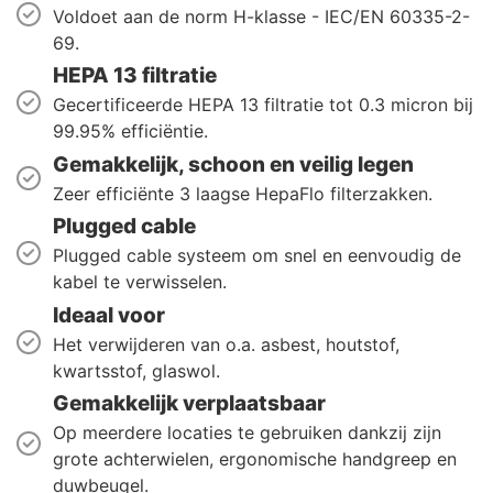
Voldoet aan de norm H-klasse - IEC/EN 60335-2-
69.
HEPA 13 filtratie
Gecertificeerde HEPA 13 filtratie tot 0.3 micron bij
99.95% efficiëntie.
Gemakkelijk, schoon en veilig legen
Zeer efficiënte 3 laagse HepaFlo filterzakken.
Plugged cable
Plugged cable systeem om snel en eenvoudig de
kabel te verwisselen.
Ideaal voor
Het verwijderen van o.a. asbest, houtstof,
kwartsstof, glaswol.
Gemakkelijk verplaatsbaar
Op meerdere locaties te gebruiken dankzij zijn
grote achterwielen, ergonomische handgreep en
duwbeugel.