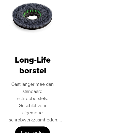
Long-Life
borstel
Gaat langer mee dan
standaard
schrobborstels.
Geschikt voor
algemene
schrobwerkzaamheden....
Lees verder