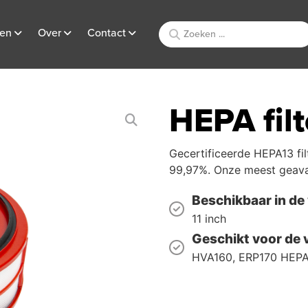
ten
Over
Contact
HEPA filt
Gecertificeerde HEPA13 fil
99,97%.​ Onze meest geavan
Beschikbaar in de
11 inch
Geschikt voor de
HVA160, ERP170 HEPA