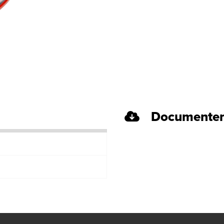
Documenten
)