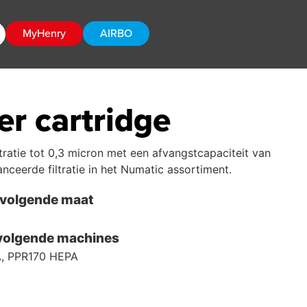
MyHenry
AIRBO
er cartridge
tratie tot 0,3 micron met een afvangstcapaciteit van
ceerde filtratie in het Numatic assortiment.
 volgende maat
 volgende machines
, PPR170 HEPA