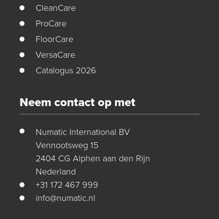
CleanCare
ProCare
FloorCare
VersaCare
Catalogus 2026
Neem contact op met
Numatic International BV
Vennootsweg 15
2404 CG Alphen aan den Rijn
Nederland
+31 172 467 999
info@numatic.nl