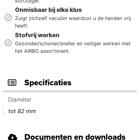
stofzuiger.
Onmisbaar bij elke klus
Zuigt zichzelf vacuüm waardoor u de handen vrij
heeft.
Stofvrij werken
Gezonder/schoner/sneller en veiliger werken met
het AIRBO assortiment.
Specificaties
Diameter
tot 82 mm
Documenten en downloads