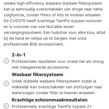
unieke high-efficiency wasbare dubbele filtersysteem
kan je eenvoudig overschakelen van droge naar natte
zuigfunctie, zonder filters of kits te moeten wisselen.
De CVD570 heeft krachtige TwinFlo bypass-motoren
en is voorzien van ons NuCable snoer-
vervangingssysteem. Een hulpstuk voor elke klus, altijd
bij de hand en netjes op te bergen, met onze
professionele BS8-accessoirekit.
2-in-1
Professionele resultaten voor zowel nat als droog
met meegeleverde accessoires.
Wasbaar filtersysteem
Uniek dubbele wasbare filtersysteem zodat je
makkelijk kan overschakelen van stofzuigen naar
waterzuigen zonder filter te hoeven wisselen.
Krachtige schoonmaakresultaten
Professionele, krachtige TwinFlo bypass 2x