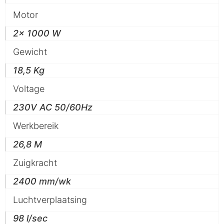
Motor
2x 1000 W
Gewicht
18,5 Kg
Voltage
230V AC 50/60Hz
Werkbereik
26,8 M
Zuigkracht
2400 mm/wk
Luchtverplaatsing
98 l/sec