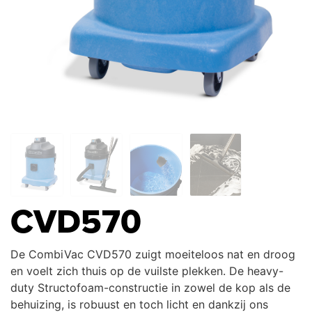
CVD570
De CombiVac CVD570 zuigt moeiteloos nat en droog
en voelt zich thuis op de vuilste plekken. De heavy-
duty Structofoam-constructie in zowel de kop als de
behuizing, is robuust en toch licht en dankzij ons