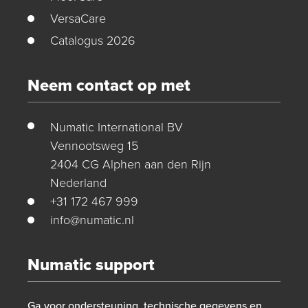
VersaCare
Catalogus 2026
Neem contact op met
Numatic International BV
Vennootsweg 15
2404 CG Alphen aan den Rijn
Nederland
+31 172 467 999
info@numatic.nl
Numatic support
Ga voor ondersteuning, technische gegevens en