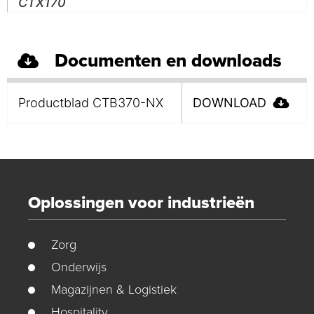
CTX170
Documenten en downloads
Productblad CTB370-NX
DOWNLOAD
Oplossingen voor industrieën
Zorg
Onderwijs
Magazijnen & Logistiek
Hospitality