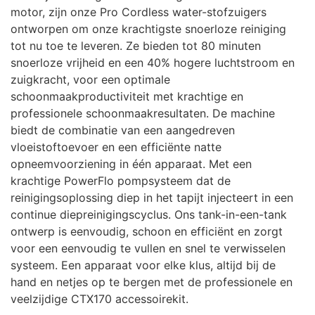
motor, zijn onze Pro Cordless water-stofzuigers
ontworpen om onze krachtigste snoerloze reiniging
tot nu toe te leveren. Ze bieden tot 80 minuten
snoerloze vrijheid en een 40% hogere luchtstroom en
zuigkracht, voor een optimale
schoonmaakproductiviteit met krachtige en
professionele schoonmaakresultaten. De machine
biedt de combinatie van een aangedreven
vloeistoftoevoer en een efficiënte natte
opneemvoorziening in één apparaat. Met een
krachtige PowerFlo pompsysteem dat de
reinigingsoplossing diep in het tapijt injecteert in een
continue diepreinigingscyclus. Ons tank-in-een-tank
ontwerp is eenvoudig, schoon en efficiënt en zorgt
voor een eenvoudig te vullen en snel te verwisselen
systeem. Een apparaat voor elke klus, altijd bij de
hand en netjes op te bergen met de professionele en
veelzijdige CTX170 accessoirekit.