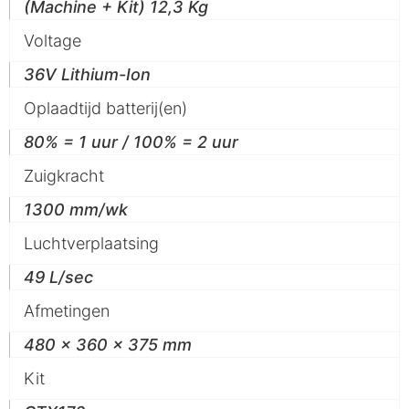
(Machine + Kit) 12,3 Kg
Voltage
36V Lithium-Ion
Oplaadtijd batterij(en)
80% = 1 uur / 100% = 2 uur
Zuigkracht
1300 mm/wk
Luchtverplaatsing
49 L/sec
Afmetingen
480 x 360 x 375 mm
Kit