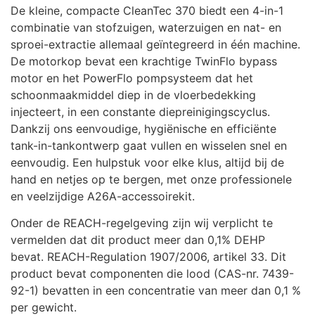
De kleine, compacte CleanTec 370 biedt een 4-in-1
combinatie van stofzuigen, waterzuigen en nat- en
sproei-extractie allemaal geïntegreerd in één machine.
De motorkop bevat een krachtige TwinFlo bypass
motor en het PowerFlo pompsysteem dat het
schoonmaakmiddel diep in de vloerbedekking
injecteert, in een constante diepreinigingscyclus.
Dankzij ons eenvoudige, hygiënische en efficiënte
tank-in-tankontwerp gaat vullen en wisselen snel en
eenvoudig. Een hulpstuk voor elke klus, altijd bij de
hand en netjes op te bergen, met onze professionele
en veelzijdige A26A-accessoirekit.
Onder de REACH-regelgeving zijn wij verplicht te
vermelden dat dit product meer dan 0,1% DEHP
bevat. REACH-Regulation 1907/2006, artikel 33. Dit
product bevat componenten die lood (CAS-nr. 7439-
92-1) bevatten in een concentratie van meer dan 0,1 %
per gewicht.