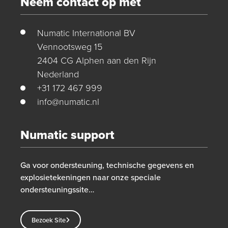
Neem contact op met
Numatic International BV
Vennootsweg 15
2404 CG Alphen aan den Rijn
Nederland
+31 172 467 999
info@numatic.nl
Numatic support
Ga voor ondersteuning, technische gegevens en
explosietekeningen naar onze speciale
ondersteuningssite…
Bezoek Site