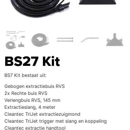
BS27 Kit
BS7 Kit bestaat uit:
Gebogen extractiebuis RVS
2x Rechte buis RVS
Verlengbuis RVS, 145 mm
Extractieslang, 4 meter
Cleantec TriJet extractiezuigmond
Cleantec TriJet trigger met slang en koppeling
Cleantec extractie handtool