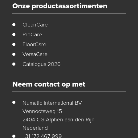
Onze productassortimenten
CleanCare
ProCare
FloorCare
VersaCare
Catalogus 2026
Neem contact op met
Numatic International BV
Vennootsweg 15
2404 CG Alphen aan den Rijn
Nederland
+31 172 467 999