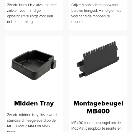
Zwarte hoes t.b.v. afvalunit met
Grijze MopMatic mopbox met
zakken voor handige
blauwe hengsel. Handig om op
opbergruimte zorgt voor een
voorhand de moppen te
nette uitstraling...
doseren...
Midden Tray
Montagebeugel
MB400
Zwarte midden tray, deze wordt
standaard meegeleverd op de
MB400 montagebeugel om de
MULTI-Matic MM3 en MM5,
MopMatic mopbox te monteren
maar...