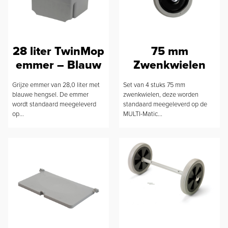
28 liter TwinMop
75 mm
emmer – Blauw
Zwenkwielen
Grijze emmer van 28,0 liter met
Set van 4 stuks 75 mm
blauwe hengsel. De emmer
zwenkwielen, deze worden
wordt standaard meegeleverd
standaard meegeleverd op de
op...
MULTI-Matic...