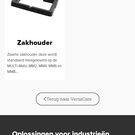
Zakhouder
Zwarte zakhouder, deze wordt
standaard meegeleverd op de
MULTI-Matic MM2, MM4, MM6 en
MM8,...
Terug naar VersaCare
Oplossingen voor industrieën