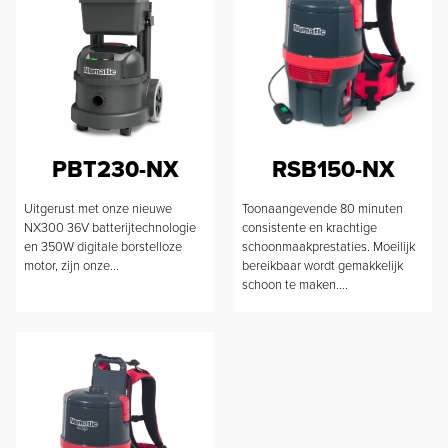
PBT230-NX
RSB150-NX
Uitgerust met onze nieuwe
Toonaangevende 80 minuten
NX300 36V batterijtechnologie
consistente en krachtige
en 350W digitale borstelloze
schoonmaakprestaties. Moeilijk
motor, zijn onze...
bereikbaar wordt gemakkelijk
schoon te maken....